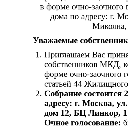
в форме очно-заочного 
дома по адресу: г. М
Микояна, 
Уважаемые собственник
Приглашаем Вас приня
собственников МКД, ко
форме очно-заочного г
статьей 44 Жилищного
Собрание состоится 26
адресу: г. Москва, 
дом 12, БЦ Линкор, 1
Очное голосование:
б