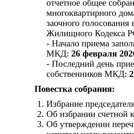
отчетное общее собра
многоквартирного дом
заочного голосования в
Жилищного Кодекса Р
- Начало приема запо
МКД:
26 февраля 202
- Последний день при
собственников МКД:
2
Повестка собрания:
Избрание председателя
Об избрании счетной 
Об утверждении перечн