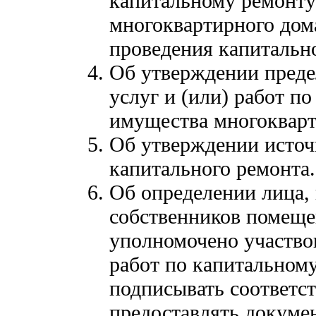
капитальному ремонту
многоквартирного дом
проведения капитальн
Об утверждении преде
услуг и (или) работ п
имущества многокварт
Об утверждении источ
капитального ремонта.
Об определении лица, 
собственников помеще
уполномочено участво
работ по капитальному
подписывать соответст
предоставлять докумен