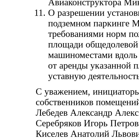
Авиаконструктора Микоя
О разрешении установ
подземном паркинге М
требованиями норм по
площади общедолевой 
машиноместами вдоль 
от аренды указанной 
уставную деятельност
С уважением, инициаторы
собственников помещени
Лебедев Александр Алекс
Серебряков Игорь Петро
Киселев Анатолий Львов