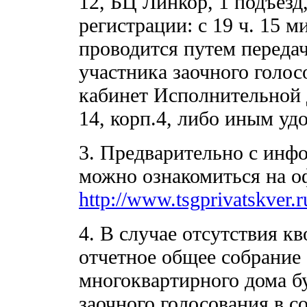
12, БЦ Линкор, 1 подъезд
регистрации: с 19 ч. 15 м
проводится путем переда
участника заочного голо
кабинет Исполнительной д
14, корп.4, либо иным у
3. Предварительно с инф
можно ознакомиться на 
http://www.tsgprivatskver.r
4. В случае отсутствия к
отчетное общее собрание
многоквартирного дома б
заочного голосования в со